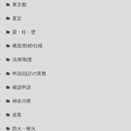
東京都
査定
梁・柱・壁
構造/部材/仕様
法律/制度
申請/設計の実務
確認申請
神奈川県
追客
防火・耐火