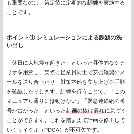
も重要なのは、策定後に定期的な
訓練
を実施する
ことです。
ポイント① シミュレーションによる課題の洗
い出し
「休日に大地震が起きた」といった具体的なシナ
リオを用意し、実際に従業員同士で安否確認のメ
ールを送り合ったり、対策本部を立ち上げる手順
を確認したりします。訓練を行うことで、「この
マニュアル通りには動けない」「緊急連絡網の番
号が古かった」といった
計画の抜け漏れ
に気づく
ことができます。これを踏まえて計画を修正して
いくサイクル（PDCA）が不可欠です。