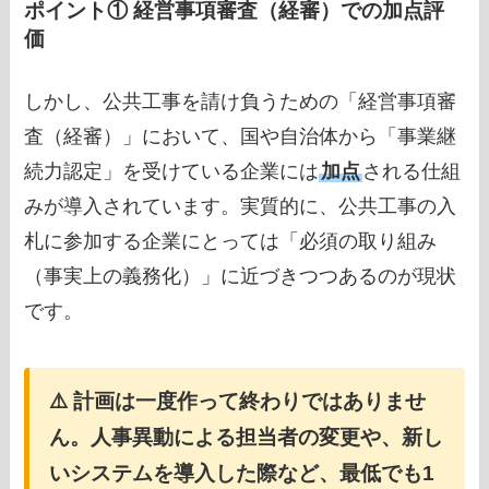
ポイント① 経営事項審査（経審）での加点評
価
しかし、公共工事を請け負うための「経営事項審
査（経審）」において、国や自治体から「事業継
続力認定」を受けている企業には
加点
される仕組
みが導入されています。実質的に、公共工事の入
札に参加する企業にとっては「必須の取り組み
（事実上の義務化）」に近づきつつあるのが現状
です。
⚠️ 計画は一度作って終わりではありませ
ん。人事異動による担当者の変更や、新し
いシステムを導入した際など、最低でも1