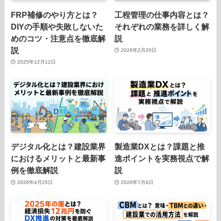
FRP補修のやり方とは？
工程管理の仕事内容とは？
DIYの手順や失敗しないた
それぞれの業務を詳しく解
めのコツ・注意点を徹底解
説
説
2026年2月20日
2025年12月12日
デジタル化とは？建設業界
製造業DXとは？課題と推
におけるメリットと最新事
進ポイントを実務視点で解
例を徹底解説
説
2026年4月25日
2026年7月4日