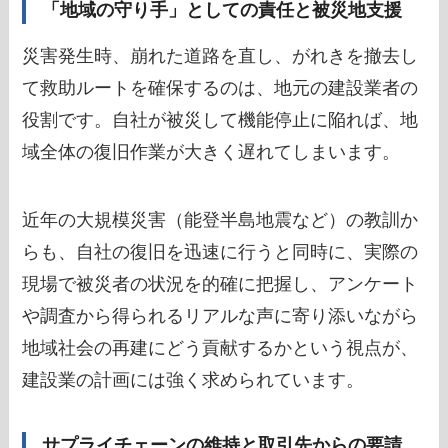
「地域の守り手」としての責任と被災地支援
災害発生時、崩れた道路を直し、がれきを撤去し
て救助ルートを確保するのは、地元の建設業者の
役割です。自社が被災して機能停止に陥れば、地
域全体の復旧作業が大きく遅れてしまいます。
近年の大規模災害（能登半島地震など）の教訓か
らも、自社の復旧を迅速に行うと同時に、実際の
現場で被災者の状況を的確に把握し、アンケート
や調査から得られるリアルな声に寄り添いながら
地域社会の再建にどう貢献するかという視点が、
建設業の計画には強く求められています。
サプライチェーンの維持と取引先からの要請