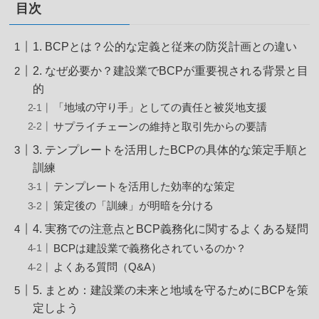
目次
1. BCPとは？公的な定義と従来の防災計画との違い
2. なぜ必要か？建設業でBCPが重要視される背景と目
的
「地域の守り手」としての責任と被災地支援
サプライチェーンの維持と取引先からの要請
3. テンプレートを活用したBCPの具体的な策定手順と
訓練
テンプレートを活用した効率的な策定
策定後の「訓練」が明暗を分ける
4. 実務での注意点とBCP義務化に関するよくある疑問
BCPは建設業で義務化されているのか？
よくある質問（Q&A）
5. まとめ：建設業の未来と地域を守るためにBCPを策
定しよう