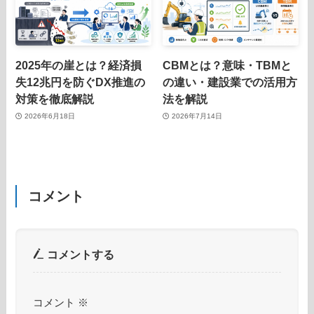
2025年の崖とは？経済損
CBMとは？意味・TBMと
失12兆円を防ぐDX推進の
の違い・建設業での活用方
対策を徹底解説
法を解説
2026年6月18日
2026年7月14日
コメント
コメントする
コメント
※