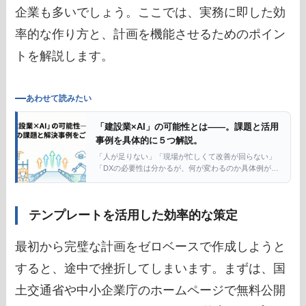
企業も多いでしょう。ここでは、実務に即した効
率的な作り方と、計画を機能させるためのポイン
トを解説します。
あわせて読みたい
「建設業×AI」の可能性とは――。課題と活用
事例を具体的に５つ解説。
「人が足りない」「現場が忙しくて改善が回らない」
「DXの必要性は分かるが、何が変わるのか具体例がな
い」 建設の現場では、同じ悩みが繰り返されがちで
す。 本記事では、AIが”建設業の課題”をどのように解
消していくのか、事例 […]
テンプレートを活用した効率的な策定
最初から完璧な計画をゼロベースで作成しようと
すると、途中で挫折してしまいます。まずは、国
土交通省や中小企業庁のホームページで無料公開