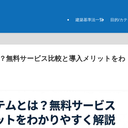
建築基準法一覧
目的/カ
？無料サービス比較と導入メリットをわ