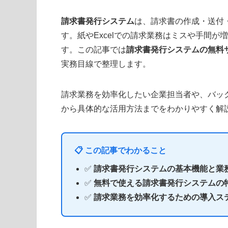
請求書発行システム
は、請求書の作成・送付
す。紙やExcelでの請求業務はミスや手間
す。この記事では
請求書発行システムの無料
実務目線で整理します。
請求業務を効率化したい企業担当者や、バッ
から具体的な活用方法までをわかりやすく解
📋 この記事でわかること
✅
請求書発行システムの基本機能と業
✅
無料で使える請求書発行システムの
✅
請求業務を効率化するための導入ス