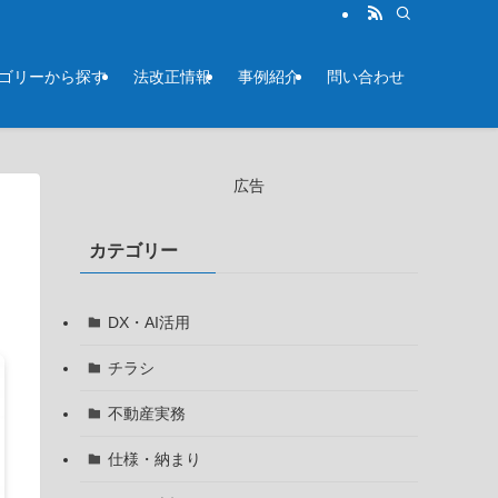
テゴリーから探す
法改正情報
事例紹介
問い合わせ
広告
カテゴリー
DX・AI活用
チラシ
不動産実務
仕様・納まり