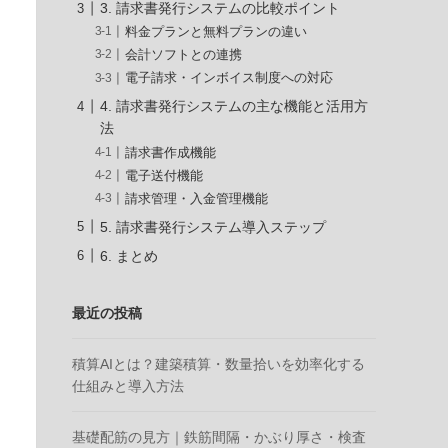
3. 請求書発行システムの比較ポイント
料金プランと無料プランの違い
会計ソフトとの連携
電子請求・インボイス制度への対応
4. 請求書発行システムの主な機能と活用方
法
請求書作成機能
電子送付機能
請求管理・入金管理機能
5. 請求書発行システム導入ステップ
6. まとめ
最近の投稿
積算AIとは？建築積算・数量拾いを効率化する
仕組みと導入方法
基礎配筋の見方｜鉄筋間隔・かぶり厚さ・検査