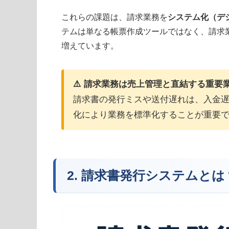
これらの課題は、請求業務を
システム化（デ
テムは単なる帳票作成ツールではなく、請求
増えています。
⚠️ 請求業務は売上管理と直結する重要
請求書の発行ミスや送付遅れは、入金
化により業務を標準化することが重要
2. 請求書発行システムと