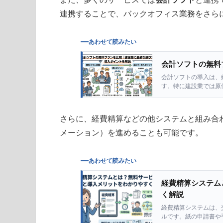
連携することで、バックオフィス業務をさら
あわせて読みたい
会計ソフトの無料
会計ソフトの導入は、
す。特に建設業では原
欠かせません。 しかし
さらに、経費精算などの他システムと組み合
メーション）を進めることも可能です。
あわせて読みたい
経費精算システム
く解説
経費精算システムは、
ルです。紙の申請書や