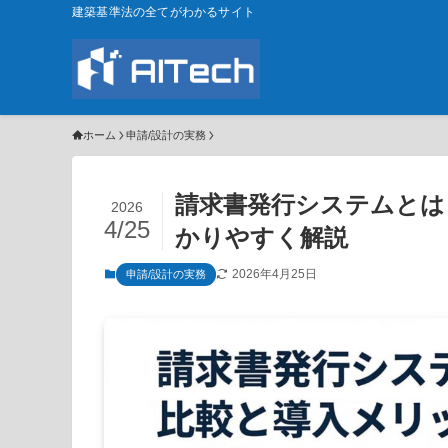
建築基準法の全てがわかるサイト
ホーム
申請/設計の実務
請求書発行システムとは
2026
4/25
かりやすく解説
2026年4月25日
申請/設計の実務