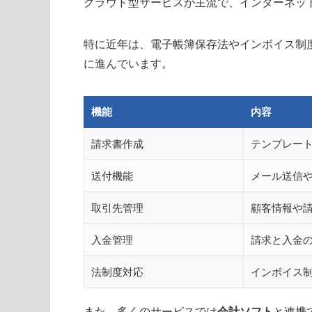
クラウド型サービスが主流で、インターネッ
特に近年は、電子帳簿保存法やインボイス制
に進んでいます。
機能
内容
請求書作成
テンプレー
送付機能
メール送信や
取引先管理
顧客情報や
入金管理
請求と入金
法制度対応
インボイス
また、多くのサービスでは
会計ソフト
と連携