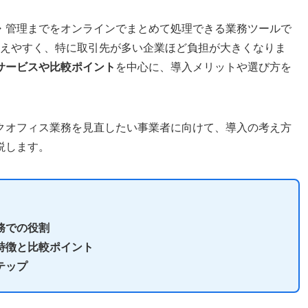
・管理までをオンラインでまとめて処理できる業務ツールで
が増えやすく、特に取引先が多い企業ほど負担が大きくなりま
サービスや比較ポイント
を中心に、導入メリットや選び方を
クオフィス業務を見直したい事業者に向けて、導入の考え方
説します。
務での役割
特徴と比較ポイント
テップ