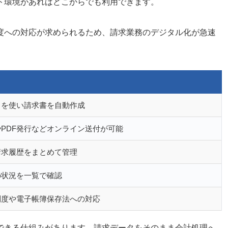
ト環境があればどこからでも利用できます。
度への対応が求められるため、請求業務のデジタル化が急速
トを使い請求書を自動作成
PDF発行などオンライン送付が可能
請求履歴をまとめて管理
の状況を一覧で確認
制度や電子帳簿保存法への対応
できる仕組みがあります。請求データをそのまま会計処理へ