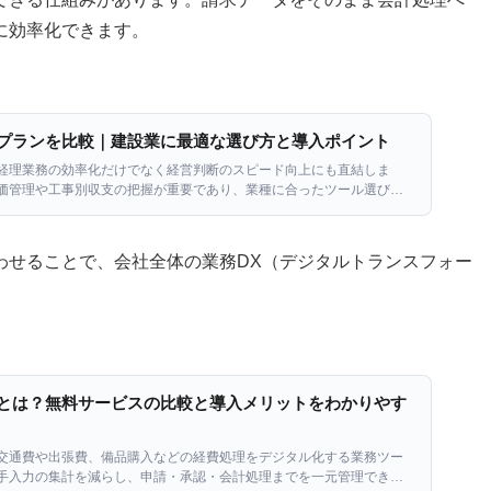
に効率化できます。
プランを比較｜建設業に最適な選び方と導入ポイント
経理業務の効率化だけでなく経営判断のスピード向上にも直結しま
価管理や工事別収支の把握が重要であり、業種に合ったツール選びが
「無料でどこまで使えるのか」「製品ご […]
わせることで、会社全体の業務DX（デジタルトランスフォー
とは？無料サービスの比較と導入メリットをわかりやす
交通費や出張費、備品購入などの経費処理をデジタル化する業務ツー
手入力の集計を減らし、申請・承認・会計処理までを一元管理できま