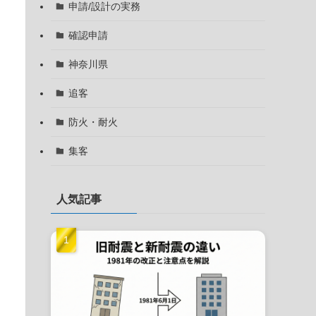
申請/設計の実務
確認申請
神奈川県
追客
防火・耐火
集客
人気記事