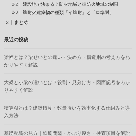
建設地で決まる？防火地域と準防火地域の制限
準耐火建築物の種類「イ準耐」と「ロ準耐」
まとめ
最近の投稿
梁幅とは？梁せいとの違い・決め方・構造別の考え方をわ
かりやすく解説
大梁と小梁の違いとは？役割・見分け方・図面記号をわか
りやすく解説
積算AIとは？建築積算・数量拾いを効率化する仕組みと導
入方法
基礎配筋の見方｜鉄筋間隔・かぶり厚さ・検査項目を解説