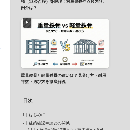
務（12条点検）を解説！対象建物や点検内容、
例外は？
重量鉄骨と軽量鉄骨の違いは？見分け方・耐用
年数・選び方を徹底解説
目次
はじめに
建築確認申請との関係