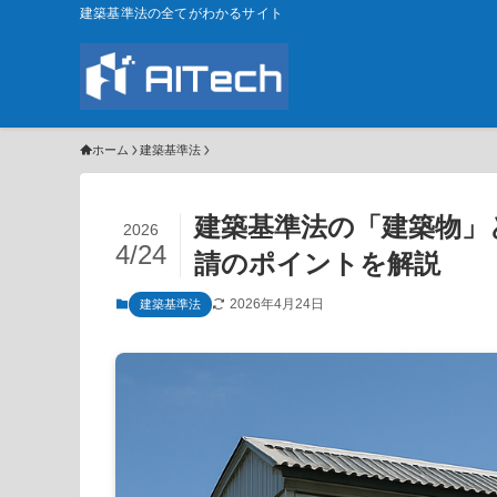
建築基準法の全てがわかるサイト
ホーム
建築基準法
建築基準法の「建築物」
2026
4/24
請のポイントを解説
2026年4月24日
建築基準法