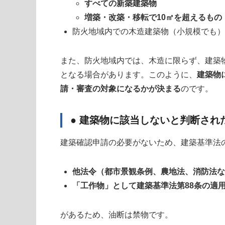
すべての新築建築物
増築・改築・移転で10㎡を超えるもの
防火地域内での木造建築物（小規模でも）
また、防火地域内では、木造に限らず、建築
となる場合があります。このように、
建築物
請・審査の対象になるかが決まる
のです。
● 建築物に該当しないと判断され
建築確認申請の必要がないため、建築基準法
他法令（都市景観条例、農地法、消防法な
「工作物」として建築基準法第88条の適
があるため、油断は禁物です。