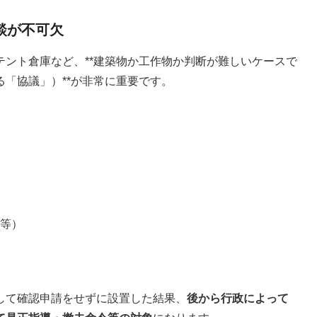
談が不可欠
ント倉庫など、**建築物か工作物か判断が難しいケースで
「協議」）**が非常に重要です。
等）
して確認申請をせずに設置した結果、
後から行政によって