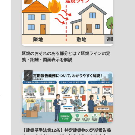
延焼のおそれのある部分とは？延焼ラインの定
義・距離・図面表示を解説
【建築基準法第12条】特定建築物の定期報告義