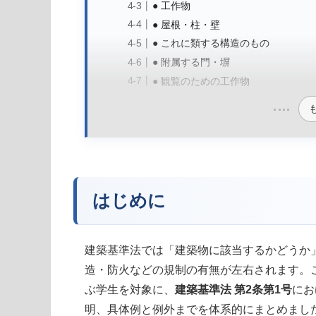
● 工作物
● 屋根・柱・壁
● これに類する構造のもの
● 附属する門・塀
● 観覧のための工作物
はじめに
建築基準法では「建築物に該当するかどうか
造・防火などの規制の有無が左右されます。
ぶ学生を対象に、
建築基準法 第2条第1号
にお
明、具体例と例外までを体系的にまとめまし