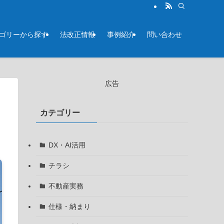
テゴリーから探す
法改正情報
事例紹介
問い合わせ
広告
カテゴリー
DX・AI活用
チラシ
不動産実務
仕様・納まり