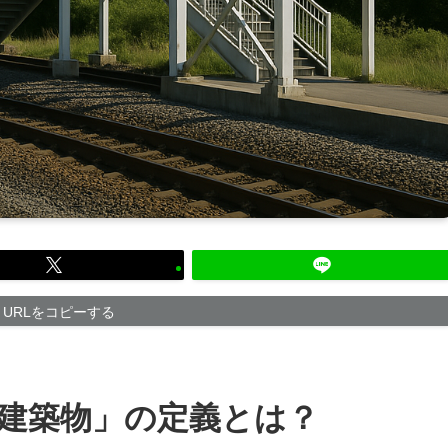
URLをコピーする
建築物」の定義とは？