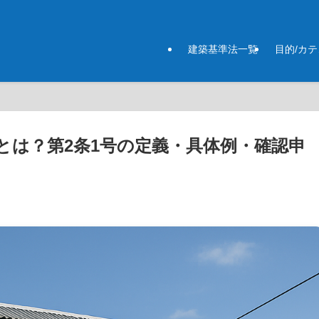
建築基準法一覧
目的/カ
とは？第2条1号の定義・具体例・確認申