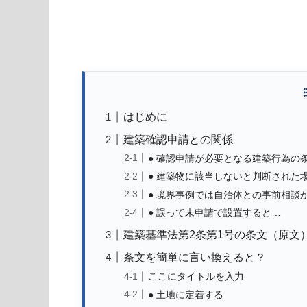
はじめに
建築確認申請との関係
● 確認申請が必要となる建築行為の
● 建築物に該当しないと判断された
● 境界事例では自治体との事前相談
● 誤って未申請で設置すると…
建築基準法第2条第1号の条文（原文
条文を簡単に言い換えると？
ここにタイトルを入力
● 土地に定着する