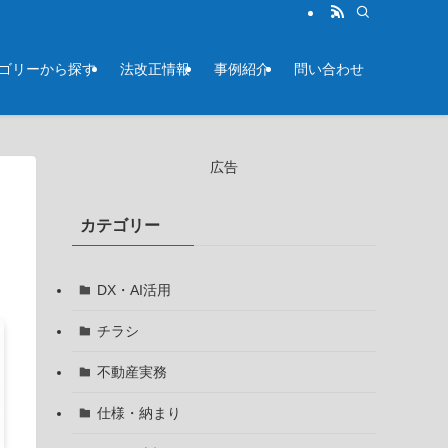
テゴリーから探す
法改正情報
事例紹介
問い合わせ
広告
カテゴリー
DX・AI活用
チラシ
不動産実務
仕様・納まり