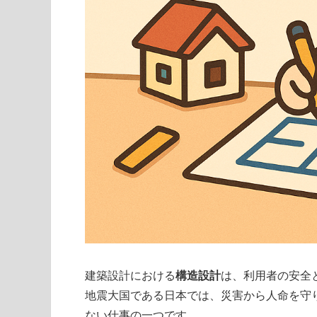
建築設計における
構造設計
は、利用者の安全
地震大国である日本では、災害から人命を守
ない仕事の一つです。