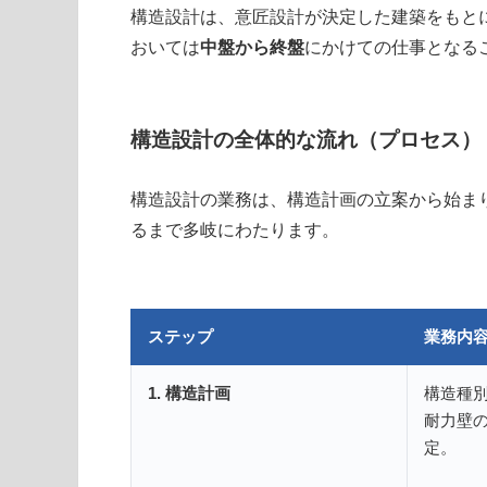
構造設計は、意匠設計が決定した建築をもと
おいては
中盤から終盤
にかけての仕事となる
構造設計の全体的な流れ（プロセス）
構造設計の業務は、構造計画の立案から始ま
るまで多岐にわたります。
ステップ
業務内
1. 構造計画
構造種
耐力壁
定。