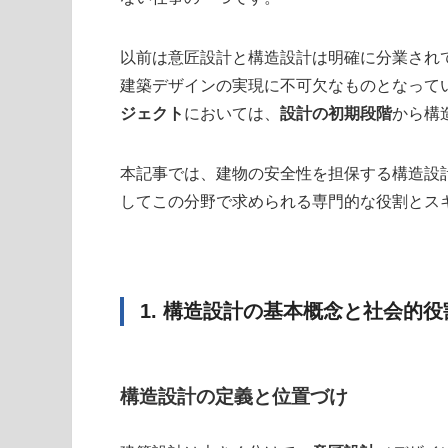
以前は意匠設計と構造設計は明確に分業され
建築デザインの実現に不可欠なものとなって
ジェクト
においては、
設計の初期段階
から構
本記事では、建物の安全性を担保する構造設
してこの分野で求められる専門的な役割とス
1. 構造設計の基本概念と社会的役
構造設計の定義と位置づけ