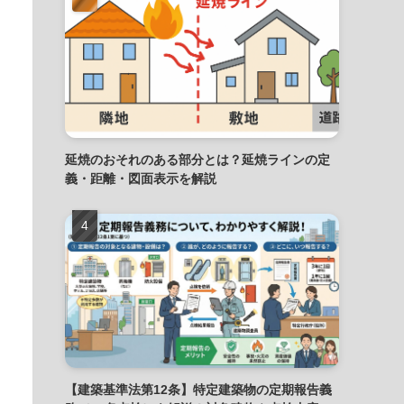
延焼のおそれのある部分とは？延焼ラインの定
義・距離・図面表示を解説
【建築基準法第12条】特定建築物の定期報告義