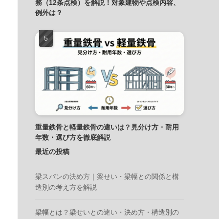
務（12条点検）を解説！対象建物や点検内容、
例外は？
重量鉄骨と軽量鉄骨の違いは？見分け方・耐用
年数・選び方を徹底解説
最近の投稿
梁スパンの決め方｜梁せい・梁幅との関係と構
造別の考え方を解説
梁幅とは？梁せいとの違い・決め方・構造別の