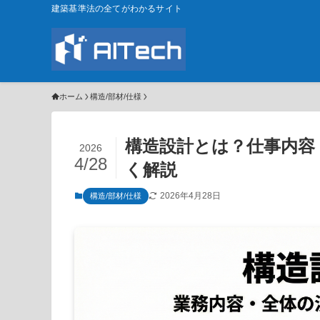
建築基準法の全てがわかるサイト
ホーム
構造/部材/仕様
構造設計とは？仕事内容
2026
4/28
く解説
2026年4月28日
構造/部材/仕様