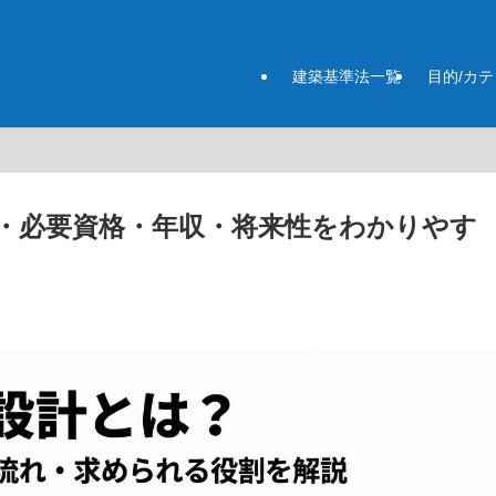
建築基準法一覧
目的/カ
・必要資格・年収・将来性をわかりやす