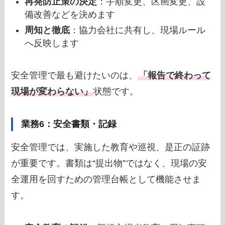
再発防止策の決定
：手順変更、区画変更、設
備改善などを決めます
周知と徹底
：協力会社に共有し、現場ルール
へ反映します
安全管理で最も避けたいのは、
「報告で終わって
現場が変わらない」
状態です。
業務6：安全書類・記録
安全管理では、実施した教育や巡視、是正の証跡
が重要です。書類は“提出物”ではなく、現場の安
全運用を回すための管理台帳として機能させま
す。