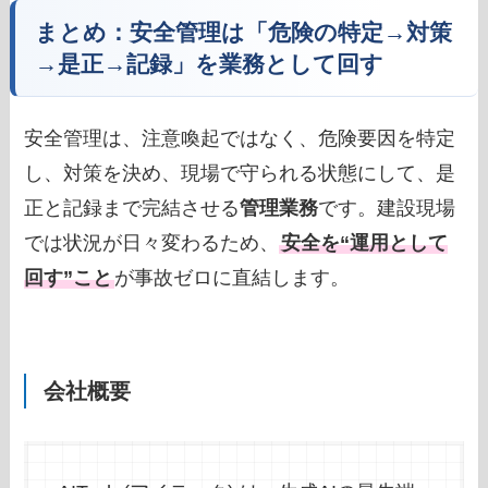
まとめ：安全管理は「危険の特定→対策
→是正→記録」を業務として回す
安全管理は、注意喚起ではなく、危険要因を特定
し、対策を決め、現場で守られる状態にして、是
正と記録まで完結させる
管理業務
です。建設現場
では状況が日々変わるため、
安全を“運用として
回す”こと
が事故ゼロに直結します。
会社概要