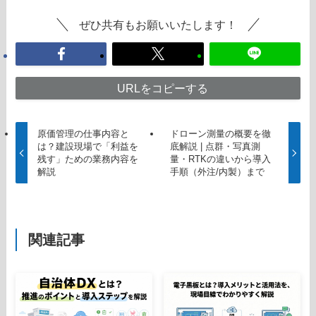
ぜひ共有もお願いいたします！
URLをコピーする
原価管理の仕事内容と
ドローン測量の概要を徹
は？建設現場で「利益を
底解説 | 点群・写真測
残す」ための業務内容を
量・RTKの違いから導入
解説
手順（外注/内製）まで
関連記事