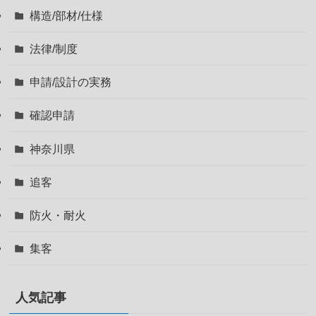
構造/部材/仕様
法律/制度
申請/設計の実務
確認申請
神奈川県
追客
防火・耐火
集客
人気記事