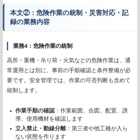
本文②：危険作業の統制・災害対応・記
録の業務内容
業務4：危険作業の統制
高所・重機・吊り荷・火気などの危険作業は、通
常運用とは別に、事前の手順確認と条件整備が必
要です。安全管理では、作業の可否判断も含めて
統制します。
作業手順の確認
：作業範囲、合図、配置、誘
導、使用機材を確認します
立入禁止・動線分離
：第三者や他工種が入ら
ない状態を作ります