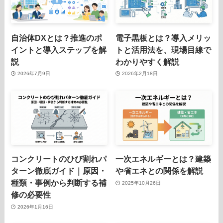
自治体DXとは？推進のポ
電子黒板とは？導入メリッ
イントと導入ステップを解
トと活用法を、現場目線で
説
わかりやすく解説
2026年7月9日
2026年2月18日
コンクリートのひび割れパ
一次エネルギーとは？建築
ターン徹底ガイド｜原因・
や省エネとの関係を解説
種類・事例から判断する補
2025年10月26日
修の必要性
2026年1月16日