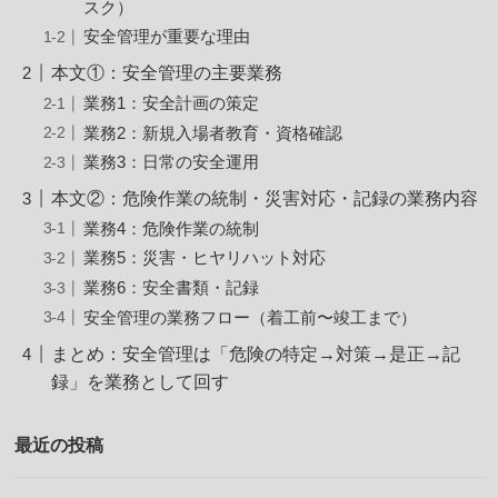
スク）
安全管理が重要な理由
本文①：安全管理の主要業務
業務1：安全計画の策定
業務2：新規入場者教育・資格確認
業務3：日常の安全運用
本文②：危険作業の統制・災害対応・記録の業務内容
業務4：危険作業の統制
業務5：災害・ヒヤリハット対応
業務6：安全書類・記録
安全管理の業務フロー（着工前〜竣工まで）
まとめ：安全管理は「危険の特定→対策→是正→記
録」を業務として回す
最近の投稿