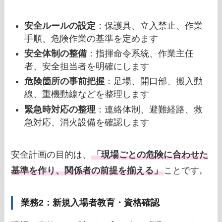
安全ルールの設定
：保護具、立入禁止、作業
手順、危険作業の基準を定めます
安全体制の整備
：指揮命令系統、作業主任
者、安全担当者を明確にします
危険箇所の事前把握
：足場、開口部、搬入動
線、重機動線などを整理します
緊急時対応の整理
：連絡体制、避難経路、救
急対応、消火設備を確認します
安全計画の目的は、
「現場ごとの危険に合わせた
基準を作り、関係者の前提を揃える」
ことです。
業務2：新規入場者教育・資格確認