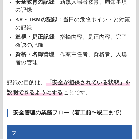
安全教育の記録
：新規入場者教育、周知事項
の記録
KY・TBMの記録
：当日の危険ポイントと対策
の記録
巡視・是正記録
：指摘内容、是正内容、完了
確認の記録
資格・名簿管理
：作業主任者、資格者、入場
者の管理
記録の目的は、
「安全が担保されている状態」を
説明できるようにする
ことです。
安全管理の業務フロー（着工前〜竣工まで）
フ