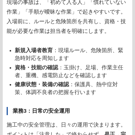
現場の事故は、「初めて入る人」「慣れていない
作業」「手順が曖昧な作業」で起きやすいです。
入場前に、ルールと危険箇所を共有し、資格・技
能が必要な作業は担当者を明確にします。
新規入場者教育
：現場ルール、危険箇所、緊
急時対応を周知します
資格・技能の確認
：玉掛け、足場、作業主任
者、重機、感電防止などを確認します
健康状態・装備の確認
：保護具、熱中症対
策、体調不良者の把握を行います
業務3：日常の安全運用
施工中の安全管理は、日々の運用で決まります。
ポイントは「注意した」で終わらせず、
是正→完