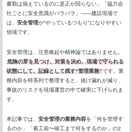
書類は揃えているのに是正が回らない」「協力会
社ごとに安全意識がバラバラ」——建設現場で
は、
安全管理
が“やっているつもり”になりやすい
領域です。
安全管理は、注意喚起や精神論ではありません。
危険の芽を見つけ、対策を決め、現場で守られる
状態にして、記録として残す“管理業務”
です。業
務内容を時系列で整理すると、抜け漏れが減り、
事故のリスクを現場運営の中で確実に下げられま
す。
本記事では、
安全管理の業務内容
を「何を管理す
るのか」「着工前〜竣工まで何をするのか」の2