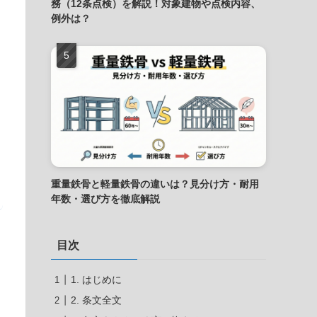
務（12条点検）を解説！対象建物や点検内容、
例外は？
重量鉄骨と軽量鉄骨の違いは？見分け方・耐用
年数・選び方を徹底解説
目次
1. はじめに
2. 条文全文