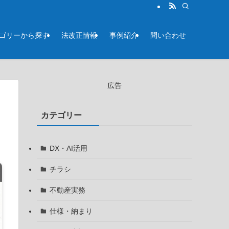
テゴリーから探す
法改正情報
事例紹介
問い合わせ
広告
カテゴリー
DX・AI活用
チラシ
不動産実務
仕様・納まり