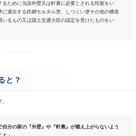
するために当該外壁又は軒裏に必要とされる性能をい
準に適合する鉄網モルタル塗、しつくい塗その他の構造
用いるもの又は国土交通大臣の認定を受けたものをい
えると？
す。
で自分の家の『外壁』や『軒裏』が燃え上がらないよう
こと」