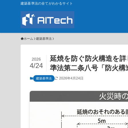
建築基準法の全てがわかるサイト
ホーム
建築基準法
延焼を防ぐ防火構造を詳
2026
4/24
準法第二条八号「防火構
2026年4月24日
建築基準法