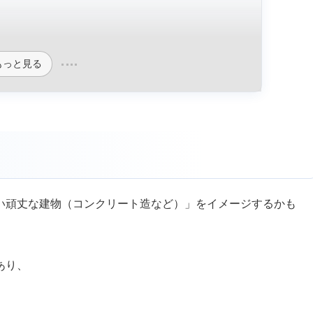
もっと見る
い頑丈な建物（コンクリート造など）」をイメージするかも
。
あり、