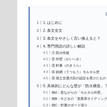
1. はじめに
2. 条文全文
3. 条文をやさしく言い換えると？
4. 専門用語の詳しい解説
① 防火性能
② 外壁（がいへき）
③ 軒裏（のきうら）
④ 鉄網（てつもう）モルタル塗
⑤ 国土交通大臣の認定を受けたもの
5. 具体的にどんな壁が「防火構造」
例A：昔ながらの「モルタル外壁」
例B：今どきの「窯業系サイディン
例C：軒裏のボード張り