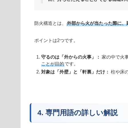
防火構造とは、
外部から火が当たった際に、
ポイントは2つです。
守るのは「外からの火事」：
家の中で火
ことが目的
です。
対象は「外壁」と「軒裏」だけ：
柱や床
4. 専門用語の詳しい解説