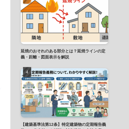
延焼のおそれのある部分とは？延焼ラインの定
義・距離・図面表示を解説
【建築基準法第12条】特定建築物の定期報告義