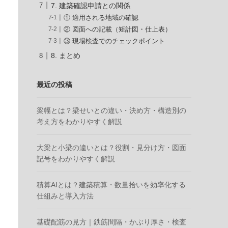
7. 建築確認申請との関係
① 適用される地域の確認
② 図面への記載（矩計図・仕上表）
③ 現場検査でのチェックポイント
8. まとめ
最近の投稿
梁幅とは？梁せいとの違い・決め方・構造別の
考え方をわかりやすく解説
大梁と小梁の違いとは？役割・見分け方・図面
記号をわかりやすく解説
積算AIとは？建築積算・数量拾いを効率化する
仕組みと導入方法
基礎配筋の見方｜鉄筋間隔・かぶり厚さ・検査