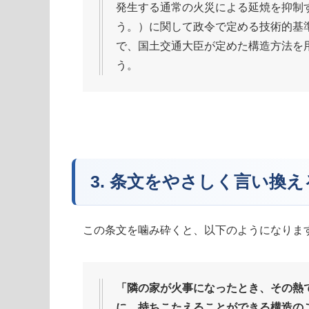
発生する通常の火災による延焼を抑制
う。）に関して政令で定める技術的基
で、国土交通大臣が定めた構造方法を
う。
3. 条文をやさしく言い換
この条文を噛み砕くと、以下のようになりま
「隣の家が火事になったとき、その熱
に、持ちこたえることができる構造の