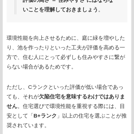
評価の高さ ＝ 住みやすさ
にはならな
いことを理解しておきましょう
。
環境性能を向上させるために、庭に緑を増やした
り、池を作ったりといった工夫が評価を高める一
方で、住む人にとって必ずしも住みやすさに繋が
らない場合があるためです。
ただし、Cランクといった評価が低い場合であっ
ても、それが
欠陥住宅を意味するわけではありま
せん
。住宅選びで環境性能を重視する際には、目
安として「
B+ランク
」以上の住宅を選ぶことが推
奨されています。