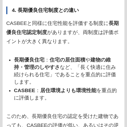
4. 長期優良住宅制度との違い
CASBEEと同様に住宅性能を評価する制度に
長期
優良住宅認定制度
がありますが、両制度は評価ポ
イントが大きく異なります。
長期優良住宅
：
住宅の居住面積
や
建物の維
持・管理のしやすさ
など、「長く快適に住み
続けられる住宅」であることを重点的に評価
します。
CASBEE
：
居住環境よりも環境性能
を重点的
に評価します。
このため、長期優良住宅の認定を受けた建物であ
っても、CASBEEの評価が低い、あるいはその逆