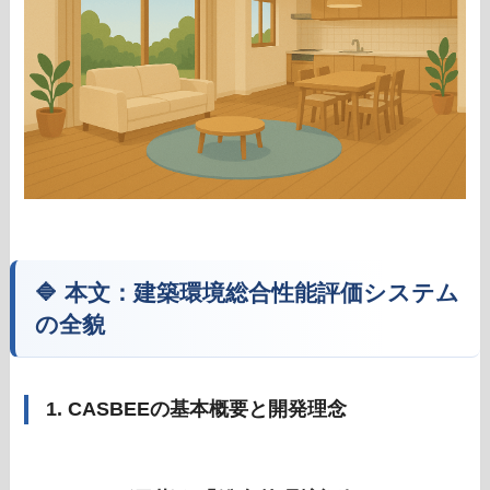
🔷 本文：建築環境総合性能評価システム
の全貌
1. CASBEEの基本概要と開発理念