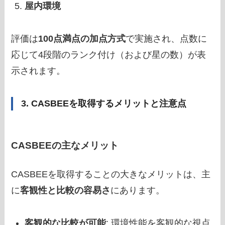
屋内環境
評価は
100点満点の加点方式
で実施され、点数に
応じて4段階のランク付け（および星の数）が表
示されます。
3. CASBEEを取得するメリットと注意点
CASBEEの主なメリット
CASBEEを取得することの大きなメリットは、主
に
客観性と比較の容易さ
にあります。
客観的な比較が可能
: 環境性能を客観的な視点