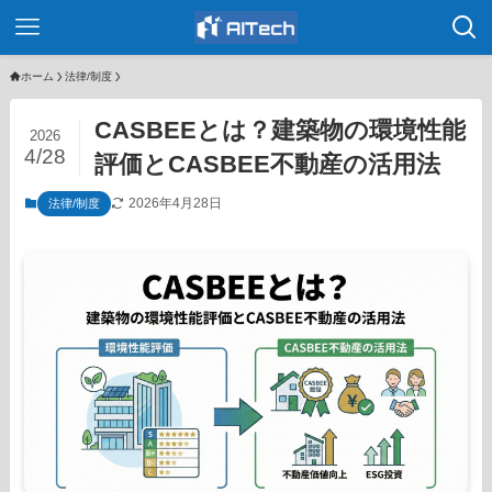
ホーム
法律/制度
CASBEEとは？建築物の環境性能
2026
4/28
評価とCASBEE不動産の活用法
2026年4月28日
法律/制度