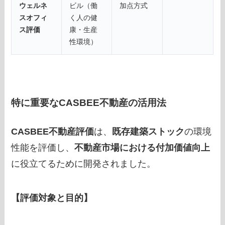
ウェルネ
ビル（働
加点方式
スオフィ
く人の健
ス評価
康・生産
性環境）
特に重要なCASBEE不動産の活用法
CASBEE不動産評価
は、
既存建築ストック
の環境
性能を評価し、
不動産市場における付加価値向上
に役立てるために開発されました。
【評価対象と目的】