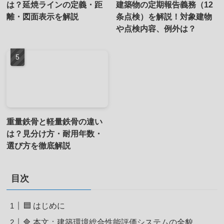
は？延焼ラインの定義・距
建築物の定期報告義務（12
離・図面表示を解説
条点検）を解説！対象建物
や点検内容、例外は？
重量鉄骨と軽量鉄骨の違い
は？見分け方・耐用年数・
選び方を徹底解説
目次
🟦 はじめに
🔷 本文：建築環境総合性能評価システムの全貌