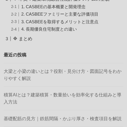
1. CASBEEの基本概要と開発理念
2. CASBEEファミリーと主要な評価項目
3. CASBEEを取得するメリットと注意点
4. 長期優良住宅制度との違い
🔷 まとめ
最近の投稿
大梁と小梁の違いとは？役割・見分け方・図面記号をわか
りやすく解説
積算AIとは？建築積算・数量拾いを効率化する仕組みと導
入方法
基礎配筋の見方｜鉄筋間隔・かぶり厚さ・検査項目を解説