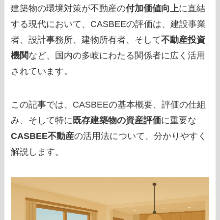
建築物の環境対策が不動産の
付加価値向上
に直結
する現代において、CASBEEの評価は、建設事業
者、設計事務所、建物所有者、そして
不動産投資
機関
など、国内の多岐にわたる関係者に広く活用
されています。
この記事では、CASBEEの基本概要、評価の仕組
み、そして特に
既存建築物の資産評価
に重要な
CASBEE不動産
の活用法について、分かりやすく
解説します。