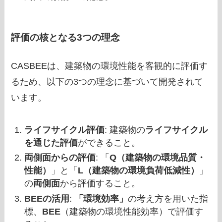
評価の核となる3つの理念
CASBEEは、建築物の環境性能を客観的に評価す
るため、以下の3つの理念に基づいて開発されて
います。
ライフサイクル評価
: 建築物の
ライフサイクル
を通じた評価
ができること。
両側面からの評価
: 「
Q（建築物の環境品質・
性能）
」と「
L（建築物の環境負荷低減性）
」
の
両側面
から評価すること。
BEEの活用
:
「環境効率」
の考え方を用いた指
標、
BEE
（建築物の環境性能効率）で評価す