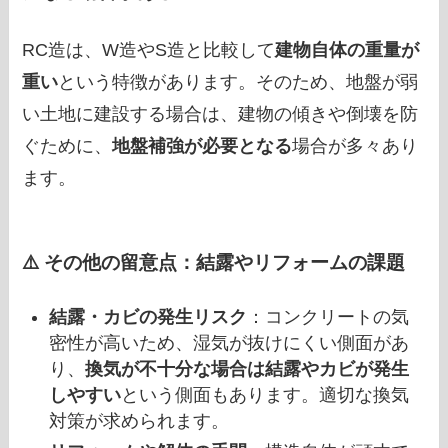
RC造は、W造やS造と比較して
建物自体の重量が
重い
という特徴があります。そのため、地盤が弱
い土地に建設する場合は、建物の傾きや倒壊を防
ぐために、
地盤補強が必要となる
場合が多々あり
ます。
⚠️ その他の留意点：結露やリフォームの課題
結露・カビの発生リスク
：コンクリートの気
密性が高いため、湿気が抜けにくい側面があ
り、
換気が不十分な場合は結露やカビが発生
しやすい
という側面もあります。適切な換気
対策が求められます。