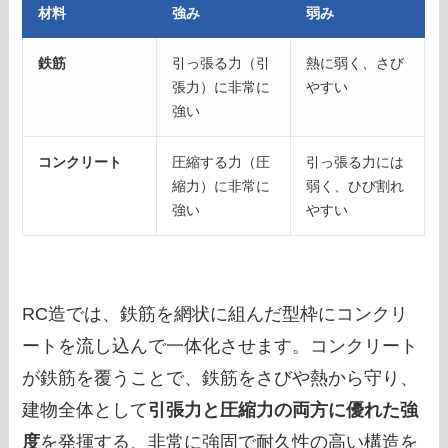
材料
強み
弱み
鉄筋
引っ張る力（引
熱に弱く、さび
張力）に非常に
やすい
強い
コンクリート
圧縮する力（圧
引っ張る力には
縮力）に非常に
弱く、ひび割れ
強い
やすい
RC造では、鉄筋を網状に組んだ型枠にコンクリ
ートを流し込んで一体化させます。コンクリート
が鉄筋を覆うことで、鉄筋をさびや熱から守り、
建物全体として
引張力と圧縮力の両方に優れた強
度
を発揮する、非常に強固で耐久性の高い構造を