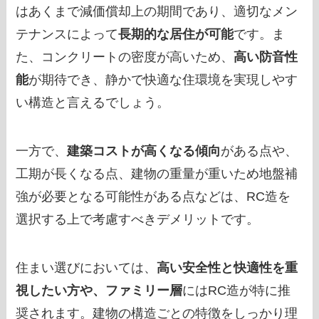
はあくまで減価償却上の期間であり、適切なメン
テナンスによって
長期的な居住が可能
です。ま
た、コンクリートの密度が高いため、
高い防音性
能
が期待でき、静かで快適な住環境を実現しやす
い構造と言えるでしょう。
一方で、
建築コストが高くなる傾向
がある点や、
工期が長くなる点、建物の重量が重いため地盤補
強が必要となる可能性がある点などは、RC造を
選択する上で考慮すべきデメリットです。
住まい選びにおいては、
高い安全性と快適性を重
視したい方や、ファミリー層
にはRC造が特に推
奨されます。建物の構造ごとの特徴をしっかり理