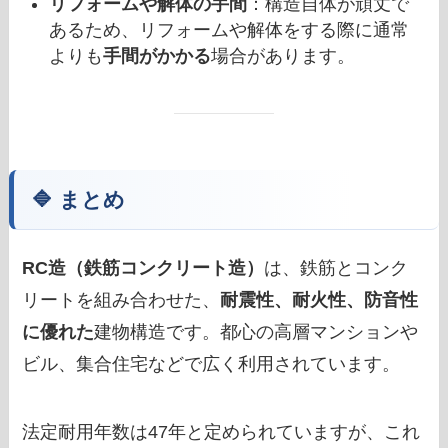
リフォームや解体の手間
：構造自体が頑丈で
あるため、リフォームや解体をする際に通常
よりも
手間がかかる
場合があります。
🔷 まとめ
RC造（鉄筋コンクリート造）
は、鉄筋とコンク
リートを組み合わせた、
耐震性、耐火性、防音性
に優れた
建物構造です。都心の高層マンションや
ビル、集合住宅などで広く利用されています。
法定耐用年数は47年と定められていますが、これ