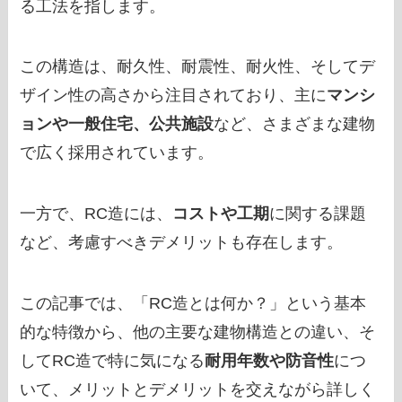
る工法を指します。
この構造は、耐久性、耐震性、耐火性、そしてデ
ザイン性の高さから注目されており、主に
マンシ
ョンや一般住宅、公共施設
など、さまざまな建物
で広く採用されています。
一方で、RC造には、
コストや工期
に関する課題
など、考慮すべきデメリットも存在します。
この記事では、「RC造とは何か？」という基本
的な特徴から、他の主要な建物構造との違い、そ
してRC造で特に気になる
耐用年数や防音性
につ
いて、メリットとデメリットを交えながら詳しく