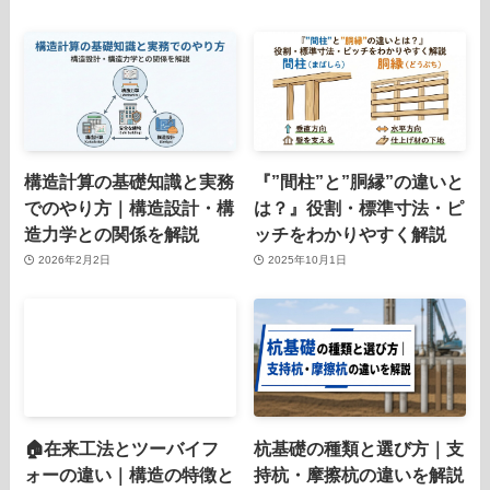
構造計算の基礎知識と実務
『”間柱”と”胴縁”の違いと
でのやり方｜構造設計・構
は？』役割・標準寸法・ピ
造力学との関係を解説
ッチをわかりやすく解説
2026年2月2日
2025年10月1日
🏠在来工法とツーバイフ
杭基礎の種類と選び方｜支
ォーの違い｜構造の特徴と
持杭・摩擦杭の違いを解説