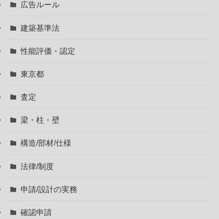
広告ルール
建築基準法
性能評価・認定
東京都
査定
梁・柱・壁
構造/部材/仕様
法律/制度
申請/設計の実務
確認申請