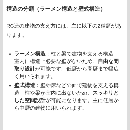
構造の分類（ラーメン構造と壁式構造）
RC造の建物の支え方には、主に以下の2種類があ
ります。
ラーメン構造
：柱と梁で建物を支える構造。
室内に構造上必要な壁がないため、
自由な間
取り設計
が可能です。低層から高層まで幅広
く用いられます。
壁式構造
：壁や床などの面で建物を支える構
造。柱や梁が室内に出ないため、
スッキリと
した空間設計
が可能になります。主に低層か
ら中層の建物に用いられます。