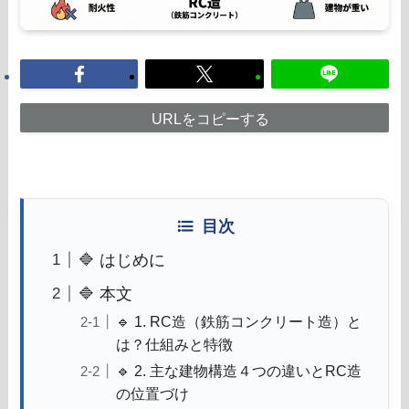
URLをコピーする
目次
🔷 はじめに
🔷 本文
🔹 1. RC造（鉄筋コンクリート造）と
は？仕組みと特徴
🔹 2. 主な建物構造４つの違いとRC造
の位置づけ