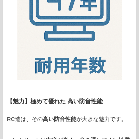
【魅力】極めて優れた
高い防音性能
RC造は、その
高い防音性能
が大きな魅力です。