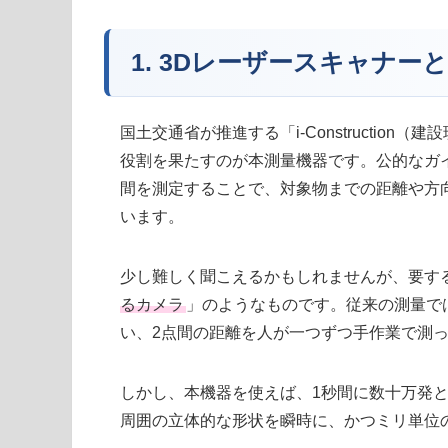
1. 3Dレーザースキャナ
国土交通省が推進する「i-Constructi
役割を果たすのが本測量機器です。公的なガ
間を測定することで、対象物までの距離や方
います。
少し難しく聞こえるかもしれませんが、要す
るカメラ
」のようなものです。従来の測量で
い、2点間の距離を人が一つずつ手作業で測
しかし、本機器を使えば、1秒間に数十万発
周囲の立体的な形状を瞬時に、かつミリ単位