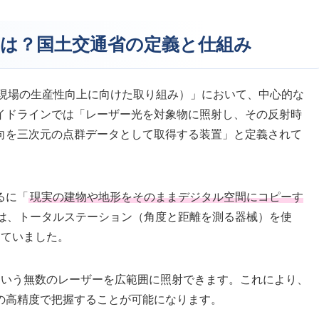
ーとは？国土交通省の定義と仕組み
on（建設現場の生産性向上に向けた取り組み）」において、中心的な
イドラインでは「レーザー光を対象物に照射し、その反射時
向を三次元の点群データとして取得する装置」と定義されて
るに「
現実の建物や地形をそのままデジタル空間にコピーす
は、トータルステーション（角度と距離を測る器械）を使
っていました。
という無数のレーザーを広範囲に照射できます。これにより、
の高精度で把握することが可能になります。