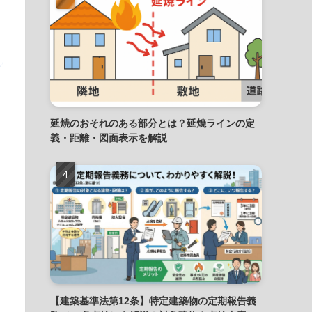
延焼のおそれのある部分とは？延焼ラインの定
義・距離・図面表示を解説
【建築基準法第12条】特定建築物の定期報告義