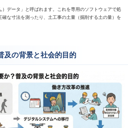
ん）データ」と呼ばれます。これを専用のソフトウェアで処
正確な寸法を測ったり、土工事の土量（掘削する土の量）を
？普及の背景と社会的目的