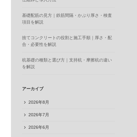
基礎配筋の見方｜鉄筋間隔・かぶり厚さ・検査
項目を解説
捨てコンクリートの役割と施工手順｜厚さ・配
合・必要性を解説
杭基礎の種類と選び方｜支持杭・摩擦杭の違い
を解説
アーカイブ
2026年8月
2026年7月
2026年6月