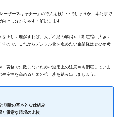
Dレーザースキャナー
」の導入を検討中でしょうか。本記事で
者向けに分かりやすく解説します。
果を正しく理解すれば、人手不足の解消や工期短縮に大きく
ますので、これからデジタル化を進めたい企業様はぜひ参考
や、実務で失敗しないための運用上の注意点も網羅していま
の生産性を高めるための第一歩を踏み出しましょう。
義と測量の基本的な仕組み
場と得意な現場の比較