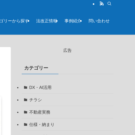
テゴリーから探す
法改正情報
事例紹介
問い合わせ
広告
カテゴリー
DX・AI活用
チラシ
不動産実務
仕様・納まり