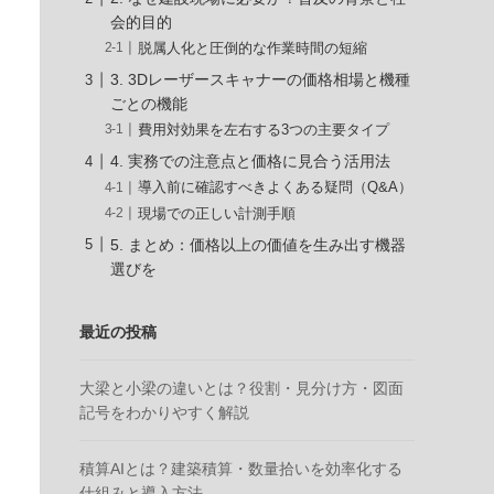
会的目的
脱属人化と圧倒的な作業時間の短縮
3. 3Dレーザースキャナーの価格相場と機種
ごとの機能
費用対効果を左右する3つの主要タイプ
4. 実務での注意点と価格に見合う活用法
導入前に確認すべきよくある疑問（Q&A）
現場での正しい計測手順
5. まとめ：価格以上の価値を生み出す機器
選びを
最近の投稿
大梁と小梁の違いとは？役割・見分け方・図面
記号をわかりやすく解説
積算AIとは？建築積算・数量拾いを効率化する
仕組みと導入方法