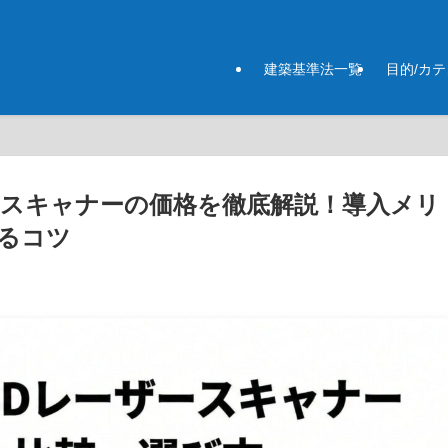
建築基準法一覧
目的/カ
ースキャナーの価格を徹底解説！導入メリ
るコツ