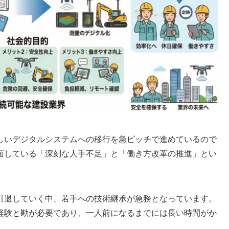
しいデジタルシステムへの移行を急ピッチで進めているので
面している「深刻な人手不足」と「働き方改革の推進」とい
引退していく中、若手への技術継承が急務となっています。
経験と勘が必要であり、一人前になるまでには長い時間がか