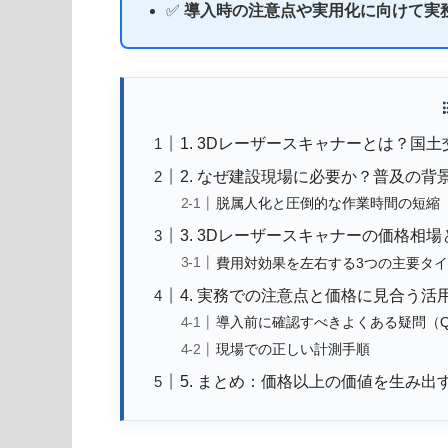
✅
導入時の注意点や実用化に向けて実
1. 3Dレーザースキャナーとは？国
2. なぜ建設現場に必要か？普及の背
脱属人化と圧倒的な作業時間の短縮
3. 3Dレーザースキャナーの価格相
費用対効果を左右する3つの主要タ
4. 実務での注意点と価格に見合う活
導入前に確認すべきよくある疑問（Q
現場での正しい計測手順
5. まとめ：価格以上の価値を生み出