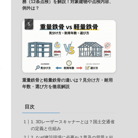
務（12条点検）を解説！対象建物や点検内容、
例外は？
重量鉄骨と軽量鉄骨の違いは？見分け方・耐用
年数・選び方を徹底解説
目次
1. 3Dレーザースキャナーとは？国土交通省
の定義と仕組み
2. なぜ建設現場に必要か？普及の背景と社