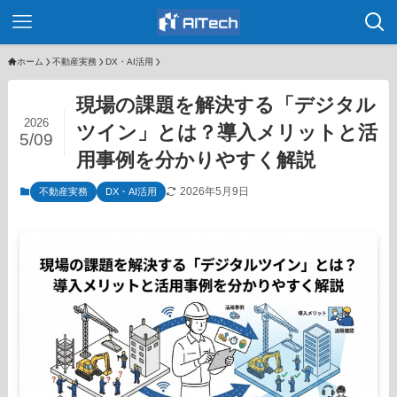
ホーム
不動産実務
DX・AI活用
現場の課題を解決する「デジタル
2026
ツイン」とは？導入メリットと活
5/09
用事例を分かりやすく解説
2026年5月9日
不動産実務
DX・AI活用