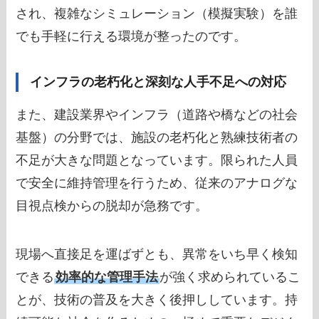
され、複雑なシミュレーション（模擬実験）を誰
でも手軽に行える環境が整ったのです。
インフラの老朽化と深刻な人手不足への対応
また、建設業界やインフラ（道路や橋などの社会
基盤）の分野では、施設の老朽化と熟練技術者の
不足が大きな問題となっています。限られた人員
で安全に維持管理を行うため、従来のアナログな
目視点検からの脱却が急務です。
現場へ直接足を運ばずとも、異常をいち早く検知
できる
効率的な管理手法
が強く求められているこ
とが、技術の普及を大きく後押ししています。持