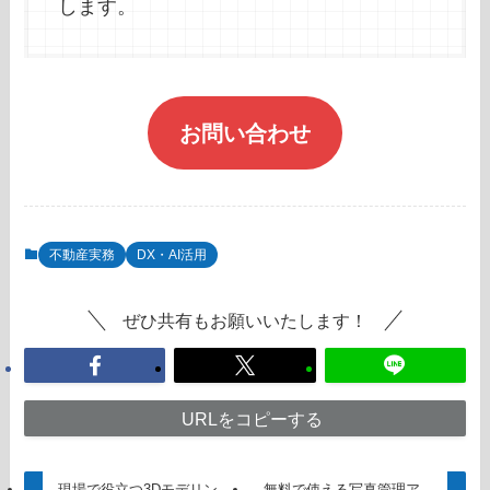
します。
お問い合わせ
不動産実務
DX・AI活用
ぜひ共有もお願いいたします！
URLをコピーする
現場で役立つ3Dモデリン
無料で使える写真管理ア