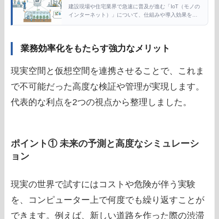
建設現場や住宅業界で急速に普及が進む「IoT（モノの
インターネット）」について、仕組みや導入効果をわ
かりやすく解説します。基礎知識から具体的な事例ま
で網羅した完全ガイドです。 あらゆるモノがネットワ
ークに繋がることで、こ […]
業務効率化をもたらす強力なメリット
現実空間と仮想空間を連携させることで、これま
で不可能だった高度な検証や管理が実現します。
代表的な利点を2つの視点から整理しました。
ポイント① 未来の予測と高度なシミュレーシ
ョン
現実の世界で試すにはコストや危険が伴う実験
を、コンピューター上で何度でも繰り返すことが
できます。例えば、新しい道路を作った際の渋滞