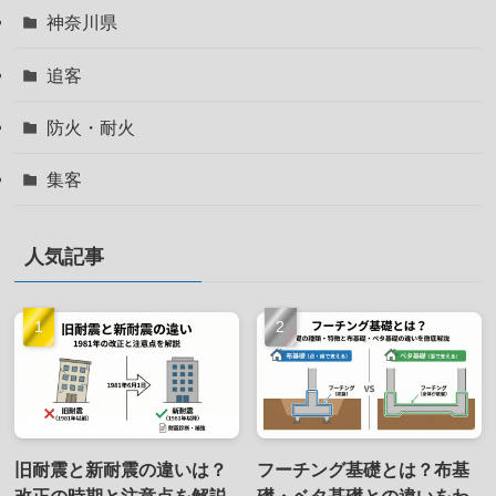
神奈川県
追客
防火・耐火
集客
人気記事
旧耐震と新耐震の違いは？
フーチング基礎とは？布基