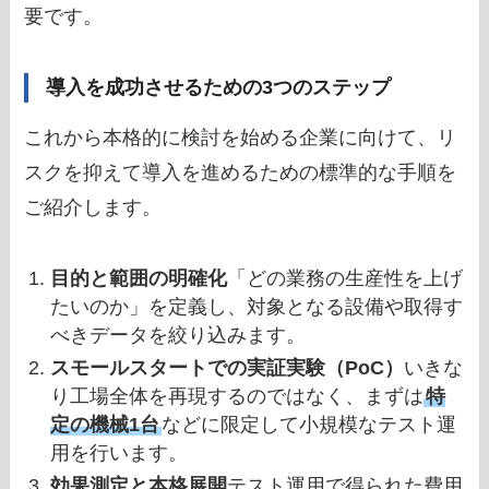
要です。
導入を成功させるための3つのステップ
これから本格的に検討を始める企業に向けて、リ
スクを抑えて導入を進めるための標準的な手順を
ご紹介します。
目的と範囲の明確化
「どの業務の生産性を上げ
たいのか」を定義し、対象となる設備や取得す
べきデータを絞り込みます。
スモールスタートでの実証実験（PoC）
いきな
り工場全体を再現するのではなく、まずは
特
定の機械1台
などに限定して小規模なテスト運
用を行います。
効果測定と本格展開
テスト運用で得られた費用