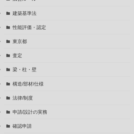
建築基準法
性能評価・認定
東京都
査定
梁・柱・壁
構造/部材/仕様
法律/制度
申請/設計の実務
確認申請