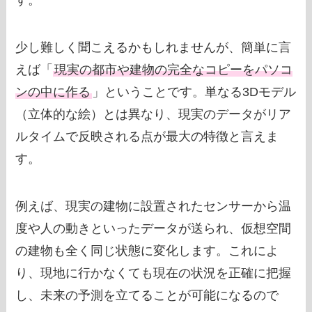
す。
少し難しく聞こえるかもしれませんが、簡単に言
えば「
現実の都市や建物の完全なコピーをパソコ
ンの中に作る
」ということです。単なる3Dモデル
（立体的な絵）とは異なり、現実のデータがリア
ルタイムで反映される点が最大の特徴と言えま
す。
例えば、現実の建物に設置されたセンサーから温
度や人の動きといったデータが送られ、仮想空間
の建物も全く同じ状態に変化します。これによ
り、現地に行かなくても現在の状況を正確に把握
し、未来の予測を立てることが可能になるので