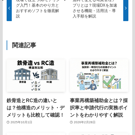
グ入門！基本のやり方と
プリとは？現場DXを加速
おすすめソフトを徹底解
させる機能・活用法・導
説
入手順を解説
関連記事
鉄骨造とRC造の違いと
事業再構築補助金とは？採
は？他構造のメリット・デ
択率と申請代行の実務ポイ
メリットも比較して確認！
ントをわかりやすく解説
2025年10月1日
2026年2月28日